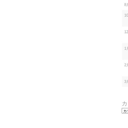
8
1
1
1
2
3
カ
カ
テ
ゴ