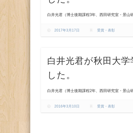
白井光君（博士後期課程3年、西田研究室・景山
2017年3月17日
受賞・表彰
白井光君が秋田大学
した。
白井光君（博士後期課程2年、西田研究室・景山研
2016年3月10日
受賞・表彰