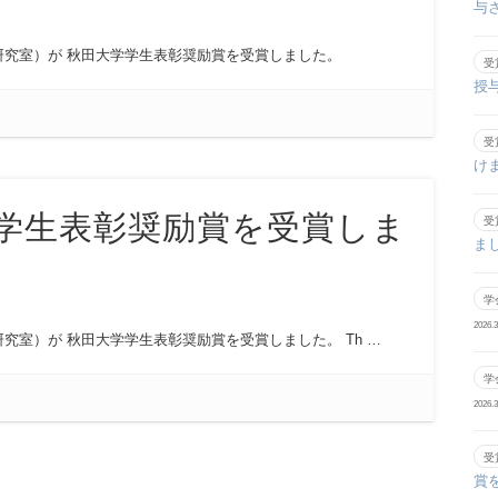
与
研究室）が 秋田大学学生表彰奨励賞を受賞しました。
受
授
受
け
学生表彰奨励賞を受賞しま
受
ま
学
2026.3
究室）が 秋田大学学生表彰奨励賞を受賞しました。 Th …
学
2026.3
受
賞