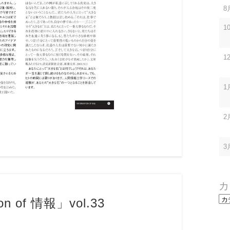
8
1
1
1
2
3
カ
カ
on of 情報」vol.33
テ
ゴ