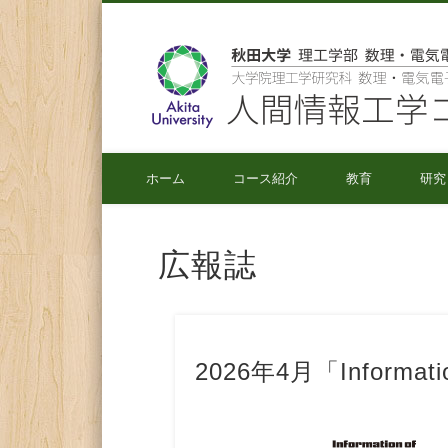
秋田大学 理工学部 数理・電気電子情報学科
ホーム
コース紹介
教育
研究
広報誌
2026年4月「Informati