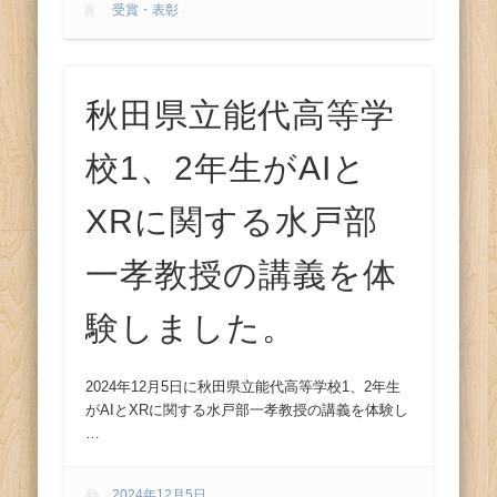
受賞・表彰
秋田県立能代高等学
校1、2年生がAIと
XRに関する水戸部
一孝教授の講義を体
験しました。
2024年12月5日に秋田県立能代高等学校1、2年生
がAIとXRに関する水戸部一孝教授の講義を体験し
…
2024年12月5日