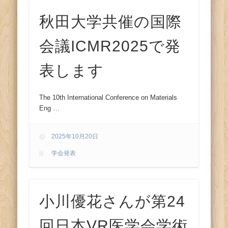
秋田大学共催の国際
会議ICMR2025で発
表します
The 10th International Conference on Materials
Eng …
2025年10月20日
学会発表
小川優花さんが第24
回日本VR医学会学術