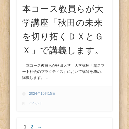
本コース教員らが大
学講座「秋田の未来
を切り拓くＤＸとＧ
Ｘ」で講義します。
本コース教員らが秋田大学 大学講座「超スマ
ート社会のプラクティス」において講師を務め、
講義します。 …
2024年10月15日
イベント
1
2
→