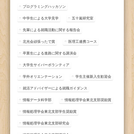
プログラミングハッカソン
中学生による大学見学
五十嵐研究室
先輩による就職活動に関する報告会
北光会頑張ったで賞
医理工連携コース
卒業生による進路に関する講演会
大学生サイバーボランティア
学外オリエンテーション
学生主催新入生歓迎会
就活アドバイザーによる就職ガイダンス
情報データ科学部
情報処理学会東北支部奨励賞
情報処理学会東北支部学生奨励賞
情報処理学会東北支部研究会