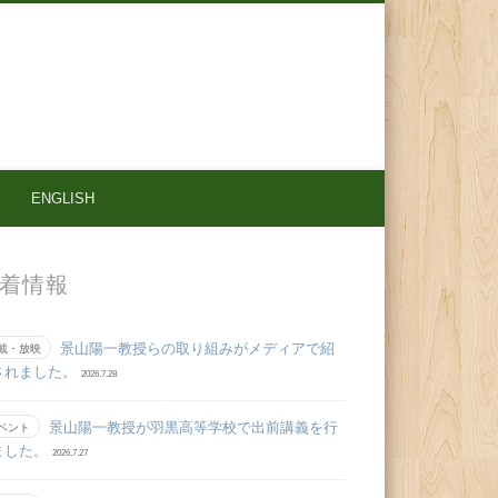
ENGLISH
着情報
景山陽一教授らの取り組みがメディアで紹
載・放映
されました。
2026.7.28
景山陽一教授が羽黒高等学校で出前講義を行
ベント
ました。
2026.7.27