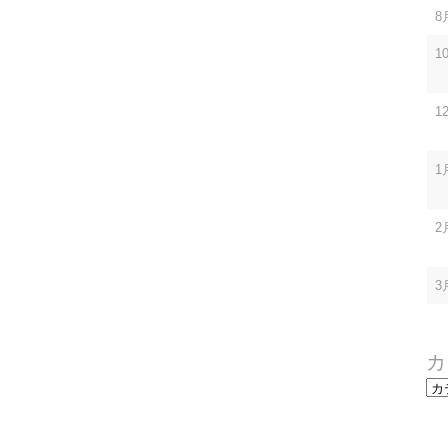
8
1
1
1
2
3
カ
カ
テ
ゴ