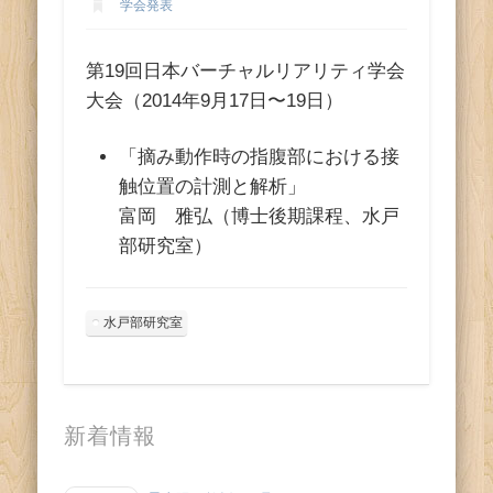
ス
学会発表
第19回日本バーチャルリアリティ学会
大会（2014年9月17日〜19日）
「摘み動作時の指腹部における接
触位置の計測と解析」
富岡 雅弘（博士後期課程、水戸
部研究室）
水戸部研究室
新着情報