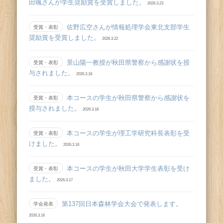
田颯さんが学生奨励賞を受賞しました。
2026.3.23
佐野広空さんが情報処理学会東北支部学生
受賞・表彰
奨励賞を受賞しました。
2026.3.22
景山陽一教授が秋田県警察から感謝状を授
受賞・表彰
与されました。
2026.3.18
本コースの学生が秋田県警察から感謝状を
受賞・表彰
授与されました。
2026.3.18
本コースの学生が理工学研究科長表彰を受
受賞・表彰
けました。
2026.3.18
本コースの学生が秋田大学学生表彰を受け
受賞・表彰
ました。
2026.3.17
第137回日本森林学会大会で発表します。
学会発表
2026.3.16