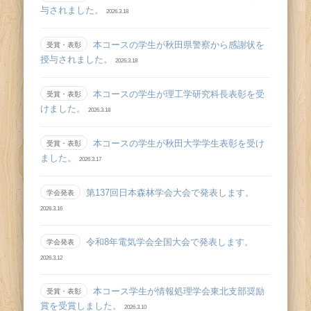
与されました。
2026.3.18
本コースの学生が秋田県警察から感謝状を
受賞・表彰
授与されました。
2026.3.18
本コースの学生が理工学研究科長表彰を受
受賞・表彰
けました。
2026.3.18
本コースの学生が秋田大学学生表彰を受け
受賞・表彰
ました。
2026.3.17
第137回日本森林学会大会で発表します。
学会発表
2026.3.16
令和8年電気学会全国大会で発表します。
学会発表
2026.3.12
本コース学生が情報処理学会東北支部奨励
受賞・表彰
賞を受賞しました。
2026.3.10