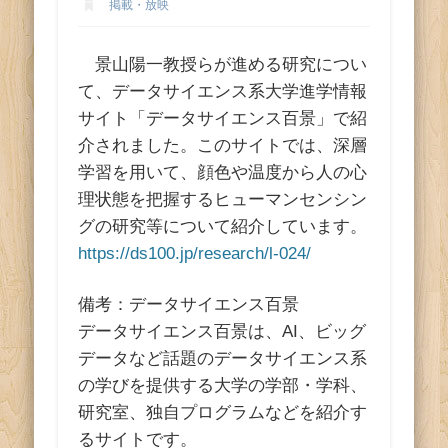
ス
掲載・放映
景山陽一教授らが進める研究につい
て、データサイエンス系大学進学情報
サイト「データサイエンス百景」で紹
介されました。このサイトでは、深層
学習を用いて、顔色や温度から人の心
理状態を把握するヒューマンセンシン
グの研究等について紹介しています。
https://ds100.jp/research/l-024/
備考：データサイエンス百景
データサイエンス百景は、AI、ビッグ
データなど話題のデータサイエンス系
の学びを提供する大学の学部・学科、
研究室、独自プログラムなどを紹介す
るサイトです。