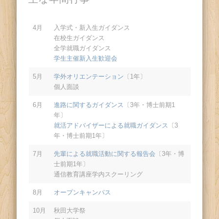
4月
入学式・新入生ガイダンス
在校生ガイダンス
全学就職ガイダンス
学生主催新入生歓迎会
5月
学外オリエンテーション
〔1年〕
個人面談
6月
進路に関するガイダンス
〔3年・博士前期1
年〕
就活アドバイザーによる就職ガイダンス
〔3
年・博士前期1年〕
7月
先輩による就職活動に関する報告会
〔3年・博
士前期1年〕
通信教育講座学内スクーリング
8月
オープンキャンパス
10月
秋田大学祭