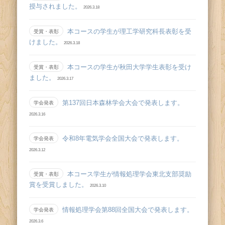
授与されました。
2026.3.18
本コースの学生が理工学研究科長表彰を受
受賞・表彰
けました。
2026.3.18
本コースの学生が秋田大学学生表彰を受け
受賞・表彰
ました。
2026.3.17
第137回日本森林学会大会で発表します。
学会発表
2026.3.16
令和8年電気学会全国大会で発表します。
学会発表
2026.3.12
本コース学生が情報処理学会東北支部奨励
受賞・表彰
賞を受賞しました。
2026.3.10
情報処理学会第88回全国大会で発表します。
学会発表
2026.3.6