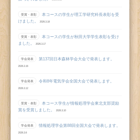
本コースの学生が理工学研究科長表彰を受
受賞・表彰
けました。
2026.3.18
本コースの学生が秋田大学学生表彰を受け
受賞・表彰
ました。
2026.3.17
第137回日本森林学会大会で発表します。
学会発表
2026.3.16
令和8年電気学会全国大会で発表します。
学会発表
2026.3.12
本コース学生が情報処理学会東北支部奨励
受賞・表彰
賞を受賞しました。
2026.3.10
情報処理学会第88回全国大会で発表します。
学会発表
2026.3.6