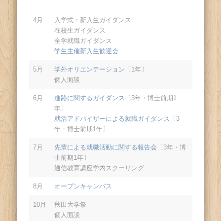
4月
入学式・新入生ガイダンス
在校生ガイダンス
全学就職ガイダンス
学生主催新入生歓迎会
5月
学外オリエンテーション
〔1年〕
個人面談
6月
進路に関するガイダンス
〔3年・博士前期1
年〕
就活アドバイザーによる就職ガイダンス
〔3
年・博士前期1年〕
7月
先輩による就職活動に関する報告会
〔3年・博
士前期1年〕
通信教育講座学内スクーリング
8月
オープンキャンパス
10月
秋田大学祭
個人面談