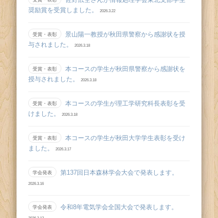
奨励賞を受賞しました。
2026.3.22
景山陽一教授が秋田県警察から感謝状を授
受賞・表彰
与されました。
2026.3.18
本コースの学生が秋田県警察から感謝状を
受賞・表彰
授与されました。
2026.3.18
本コースの学生が理工学研究科長表彰を受
受賞・表彰
けました。
2026.3.18
本コースの学生が秋田大学学生表彰を受け
受賞・表彰
ました。
2026.3.17
第137回日本森林学会大会で発表します。
学会発表
2026.3.16
令和8年電気学会全国大会で発表します。
学会発表
2026.3.12