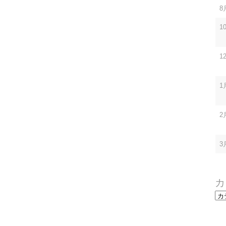
8
1
1
1
2
3
カ
カ
テ
ゴ