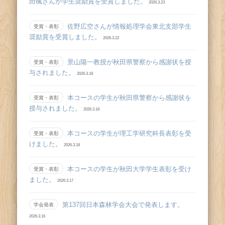
田颯さんが学生奨励賞を受賞しました。
2026.3.23
佐野広空さんが情報処理学会東北支部学生
受賞・表彰
奨励賞を受賞しました。
2026.3.22
景山陽一教授が秋田県警察から感謝状を授
受賞・表彰
与されました。
2026.3.18
本コースの学生が秋田県警察から感謝状を
受賞・表彰
授与されました。
2026.3.18
本コースの学生が理工学研究科長表彰を受
受賞・表彰
けました。
2026.3.18
本コースの学生が秋田大学学生表彰を受け
受賞・表彰
ました。
2026.3.17
第137回日本森林学会大会で発表します。
学会発表
2026.3.16