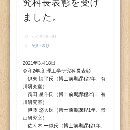
ス
究科長表彰を受け
ました。
2021年3月18日
受賞・表彰
2021年3月18日
令和2年度 理工学研究科長表彰
伊東 慎平氏（博士前期課程2年、有
川研究室）
鴇田 星斗氏（博士前期課程2年、有
川研究室）
伊藤 悠大氏（博士前期課程1年、景
山研究室）
佐々木 一織氏（博士前期課程1年、