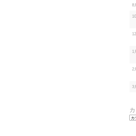
8
1
1
1
2
3
カ
カ
テ
ゴ