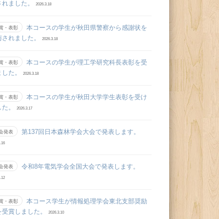
されました。
2026.3.18
本コースの学生が秋田県警察から感謝状を
賞・表彰
与されました。
2026.3.18
本コースの学生が理工学研究科長表彰を受
賞・表彰
ました。
2026.3.18
本コースの学生が秋田大学学生表彰を受け
賞・表彰
した。
2026.3.17
第137回日本森林学会大会で発表します。
会発表
.16
令和8年電気学会全国大会で発表します。
会発表
.12
本コース学生が情報処理学会東北支部奨励
賞・表彰
を受賞しました。
2026.3.10