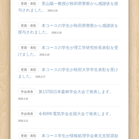
景山陽一教授が秋田県警察から感謝状を授
受賞・表彰
与されました。
2026.3.18
本コースの学生が秋田県警察から感謝状を
受賞・表彰
授与されました。
2026.3.18
本コースの学生が理工学研究科長表彰を受
受賞・表彰
けました。
2026.3.18
本コースの学生が秋田大学学生表彰を受け
受賞・表彰
ました。
2026.3.17
第137回日本森林学会大会で発表します。
学会発表
2026.3.16
令和8年電気学会全国大会で発表します。
学会発表
2026.3.12
本コース学生が情報処理学会東北支部奨励
受賞・表彰