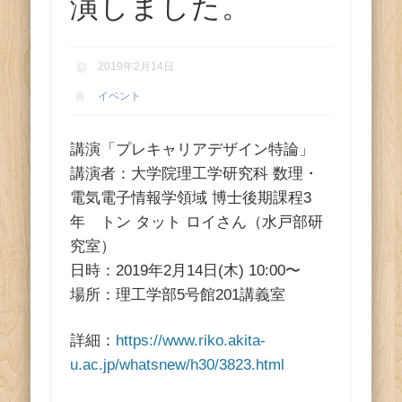
ス
演しました。
2019年2月14日
イベント
講演「プレキャリアデザイン特論」
講演者：大学院理工学研究科 数理・
電気電子情報学領域 博士後期課程3
年 トン タット ロイさん（水戸部研
究室）
日時：2019年2月14日(木) 10:00〜
場所：理工学部5号館201講義室
詳細：
https://www.riko.akita-
u.ac.jp/whatsnew/h30/3823.html