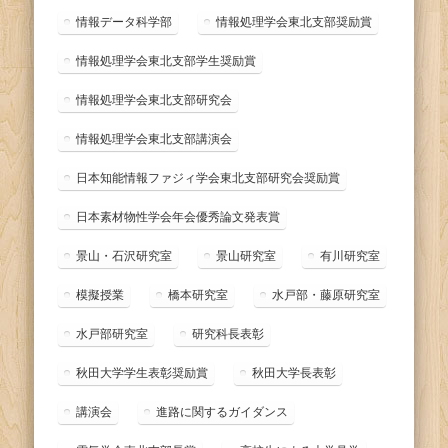
情報データ科学部
情報処理学会東北支部奨励賞
情報処理学会東北支部学生奨励賞
情報処理学会東北支部研究会
情報処理学会東北支部講演会
日本知能情報ファジィ学会東北支部研究会奨励賞
日本素材物性学会年会優秀論文発表賞
景山・石沢研究室
景山研究室
有川研究室
模擬授業
橋本研究室
水戸部・藤原研究室
水戸部研究室
研究科長表彰
秋田大学学生表彰奨励賞
秋田大学長表彰
講演会
進路に関するガイダンス