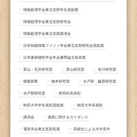
情報処理学会東北支部学生奨励賞
情報処理学会東北支部研究会
情報処理学会東北支部講演会
日本知能情報ファジィ学会東北支部研究会奨励賞
日本素材物性学会年会優秀論文発表賞
景山・石沢研究室
景山研究室
有川研究室
模擬授業
橋本研究室
水戸部・藤原研究室
水戸部研究室
研究科長表彰
秋田大学学生表彰奨励賞
秋田大学長表彰
講演会
進路に関するガイダンス
電気学会東北支部長賞
高校生による大学見学