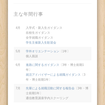
主な年間行事
4月
入学式・新入生ガイダンス
在校生ガイダンス
全学就職ガイダンス
学生主催新入生歓迎会
5月
学外オリエンテーション
〔1年〕
個人面談
6月
進路に関するガイダンス
〔3年・博士前期1
年〕
就活アドバイザーによる就職ガイダンス
〔3
年・博士前期1年〕
7月
先輩による就職活動に関する報告会
〔3年・博
士前期1年〕
通信教育講座学内スクーリング