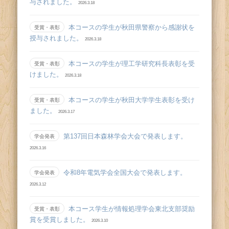
与されました。
2026.3.18
本コースの学生が秋田県警察から感謝状を
受賞・表彰
授与されました。
2026.3.18
本コースの学生が理工学研究科長表彰を受
受賞・表彰
けました。
2026.3.18
本コースの学生が秋田大学学生表彰を受け
受賞・表彰
ました。
2026.3.17
第137回日本森林学会大会で発表します。
学会発表
2026.3.16
令和8年電気学会全国大会で発表します。
学会発表
2026.3.12
本コース学生が情報処理学会東北支部奨励
受賞・表彰
賞を受賞しました。
2026.3.10