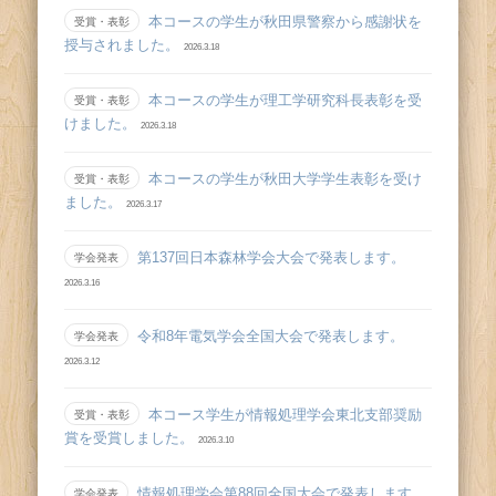
本コースの学生が秋田県警察から感謝状を
受賞・表彰
授与されました。
2026.3.18
本コースの学生が理工学研究科長表彰を受
受賞・表彰
けました。
2026.3.18
本コースの学生が秋田大学学生表彰を受け
受賞・表彰
ました。
2026.3.17
第137回日本森林学会大会で発表します。
学会発表
2026.3.16
令和8年電気学会全国大会で発表します。
学会発表
2026.3.12
本コース学生が情報処理学会東北支部奨励
受賞・表彰
賞を受賞しました。
2026.3.10
情報処理学会第88回全国大会で発表します。
学会発表