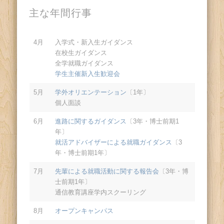
主な年間行事
4月
入学式・新入生ガイダンス
在校生ガイダンス
全学就職ガイダンス
学生主催新入生歓迎会
5月
学外オリエンテーション
〔1年〕
個人面談
6月
進路に関するガイダンス
〔3年・博士前期1
年〕
就活アドバイザーによる就職ガイダンス
〔3
年・博士前期1年〕
7月
先輩による就職活動に関する報告会
〔3年・博
士前期1年〕
通信教育講座学内スクーリング
8月
オープンキャンパス