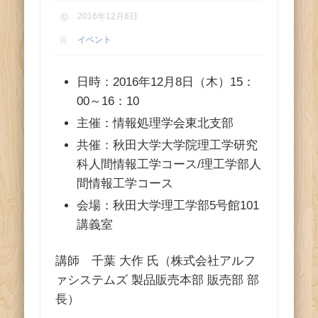
ス
2016年12月8日
イベント
日時：2016年12月8日（木）15：
00～16：10
主催：情報処理学会東北支部
共催：秋田大学大学院理工学研究
科人間情報工学コース/理工学部人
間情報工学コース
会場：秋田大学理工学部5号館101
講義室
講師 千葉 大作 氏（株式会社アルフ
ァシステムズ 製品販売本部 販売部 部
長）