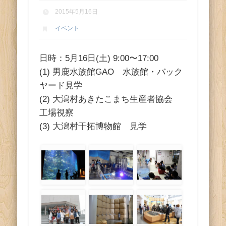
ス
2015年5月16日
イベント
日時：5月16日(土) 9:00〜17:00
(1) 男鹿水族館GAO 水族館・バック
ヤード見学
(2) 大潟村あきたこまち生産者協会
工場視察
(3) 大潟村干拓博物館 見学