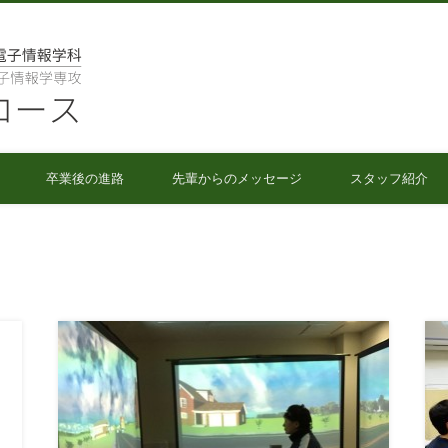
人間情報工学コース
卒業後の進路
先輩からのメッセージ
スタッフ紹介