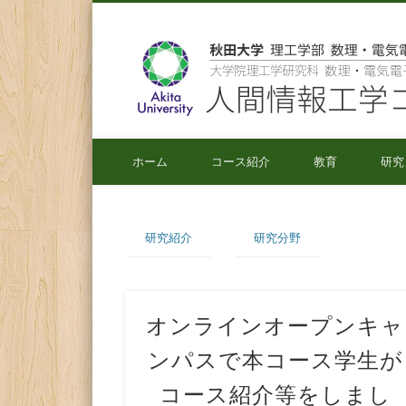
秋田大学 理工学部 数理・電気電子情報学科
ホーム
コース紹介
教育
研究
研究紹介
研究分野
オンラインオープンキャ
ンパスで本コース学生が
コース紹介等をしまし