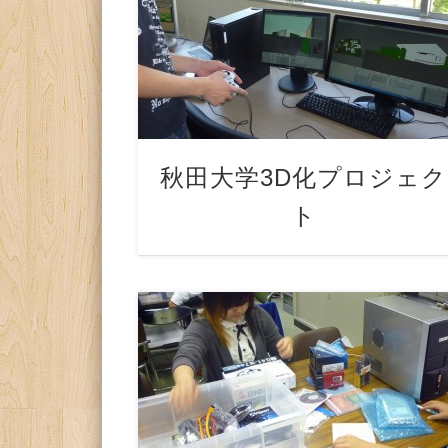
秋田大学3D化プロジェク
ト