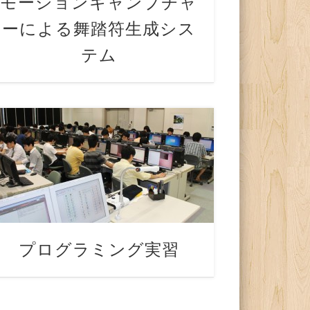
モーションキャンプチャ
ーによる舞踏符生成シス
テム
プログラミング実習