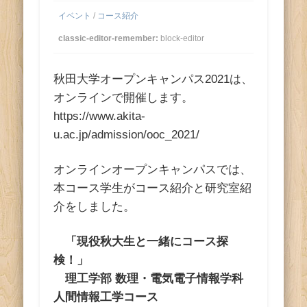
ス
イベント
/
コース紹介
classic-editor-remember:
block-editor
秋田大学オープンキャンパス2021は、
オンラインで開催します。
https://www.akita-
u.ac.jp/admission/ooc_2021/
オンラインオープンキャンパスでは、
本コース学生がコース紹介と研究室紹
介をしました。
「現役秋大生と一緒にコース探
検！」
理工学部 数理・電気電子情報学科
人間情報工学コース