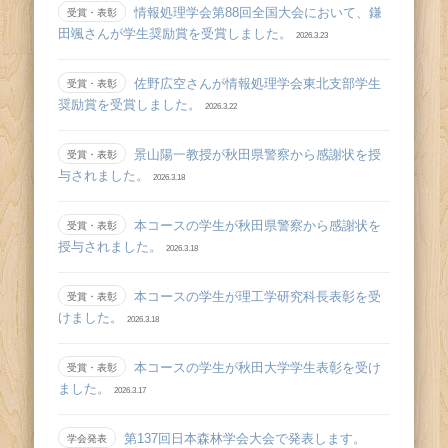
情報処理学会第88回全国大会において、鎌
受賞・表彰
田颯さんが学生奨励賞を受賞しました。
2026.3.23
佐野広空さんが情報処理学会東北支部学生
受賞・表彰
奨励賞を受賞しました。
2026.3.22
景山陽一教授が秋田県警察から感謝状を授
受賞・表彰
与されました。
2026.3.18
本コースの学生が秋田県警察から感謝状を
受賞・表彰
授与されました。
2026.3.18
本コースの学生が理工学研究科長表彰を受
受賞・表彰
けました。
2026.3.18
本コースの学生が秋田大学学生表彰を受け
受賞・表彰
ました。
2026.3.17
第137回日本森林学会大会で発表します。
学会発表