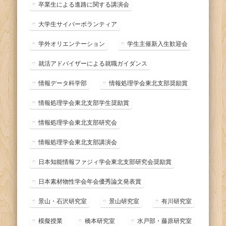
卒業生による進路に関する講演会
大学生サイバーボランティア
学外オリエンテーション
学生主催新入生歓迎会
就活アドバイザーによる就職ガイダンス
情報データ科学部
情報処理学会東北支部奨励賞
情報処理学会東北支部学生奨励賞
情報処理学会東北支部研究会
情報処理学会東北支部講演会
日本知能情報ファジィ学会東北支部研究会奨励賞
日本素材物性学会年会優秀論文発表賞
景山・石沢研究室
景山研究室
有川研究室
模擬授業
橋本研究室
水戸部・藤原研究室