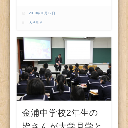
ス
2019年10月17日
大学見学
金浦中学校2年生の
皆さんが大学見学と