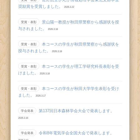
奨励賞を受賞しました。
2026.3.22
景山陽一教授が秋田県警察から感謝状を授
受賞・表彰
与されました。
2026.3.18
本コースの学生が秋田県警察から感謝状を
受賞・表彰
授与されました。
2026.3.18
本コースの学生が理工学研究科長表彰を受
受賞・表彰
けました。
2026.3.18
本コースの学生が秋田大学学生表彰を受け
受賞・表彰
ました。
2026.3.17
第137回日本森林学会大会で発表します。
学会発表
2026.3.16
令和8年電気学会全国大会で発表します。
学会発表