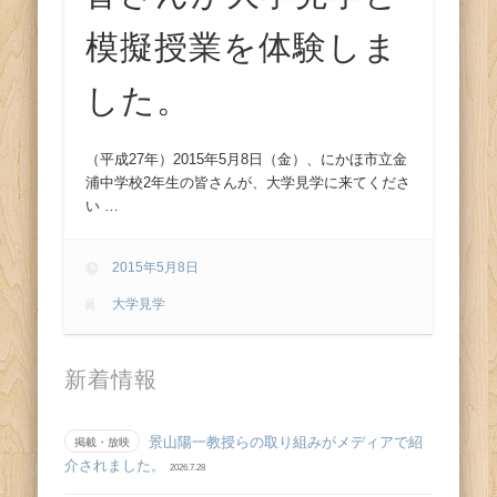
模擬授業を体験しま
した。
（平成27年）2015年5月8日（金）、にかほ市立金
浦中学校2年生の皆さんが、大学見学に来てくださ
い …
2015年5月8日
大学見学
新着情報
景山陽一教授らの取り組みがメディアで紹
掲載・放映
介されました。
2026.7.28