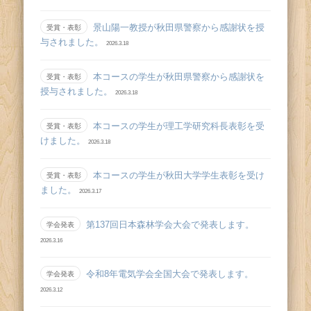
景山陽一教授が秋田県警察から感謝状を授
受賞・表彰
与されました。
2026.3.18
本コースの学生が秋田県警察から感謝状を
受賞・表彰
授与されました。
2026.3.18
本コースの学生が理工学研究科長表彰を受
受賞・表彰
けました。
2026.3.18
本コースの学生が秋田大学学生表彰を受け
受賞・表彰
ました。
2026.3.17
第137回日本森林学会大会で発表します。
学会発表
2026.3.16
令和8年電気学会全国大会で発表します。
学会発表
2026.3.12