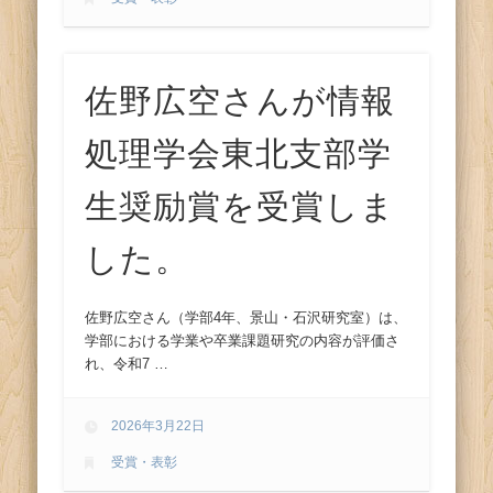
佐野広空さんが情報
処理学会東北支部学
生奨励賞を受賞しま
した。
佐野広空さん（学部4年、景山・石沢研究室）は、
学部における学業や卒業課題研究の内容が評価さ
れ、令和7 …
2026年3月22日
受賞・表彰