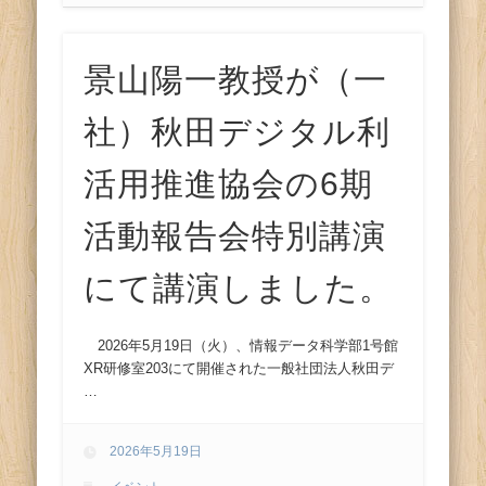
景山陽一教授が（一
社）秋田デジタル利
活用推進協会の6期
活動報告会特別講演
にて講演しました。
2026年5月19日（火）、情報データ科学部1号館
XR研修室203にて開催された一般社団法人秋田デ
…
2026年5月19日