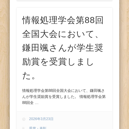
情報処理学会第88回
全国大会において、
鎌田颯さんが学生奨
励賞を受賞しまし
た。
情報処理学会第88回全国大会において、鎌田颯さ
んが学生奨励賞を受賞しました。 情報処理学会第
88回全 …
2026年3月23日
受賞・表彰