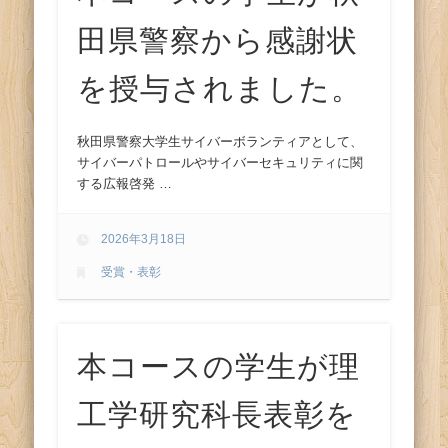
田県警察から感謝状
を授与されました。
秋田県警察大学生サイバーボランティアとして、
サイバーパトロールやサイバーセキュリティに関
する広報啓発 …
2026年3月18日
受賞・表彰
本コースの学生が理
工学研究科長表彰を