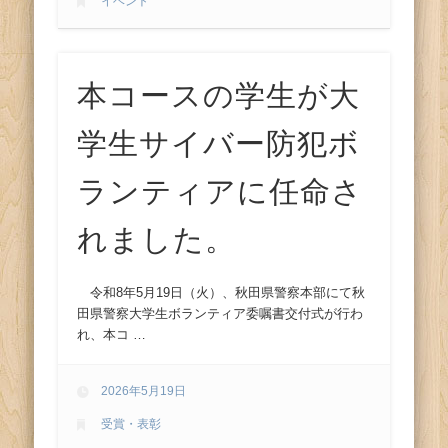
イベント
本コースの学生が大
学生サイバー防犯ボ
ランティアに任命さ
れました。
令和8年5月19日（火）、秋田県警察本部にて秋
田県警察大学生ボランティア委嘱書交付式が行わ
れ、本コ …
2026年5月19日
受賞・表彰