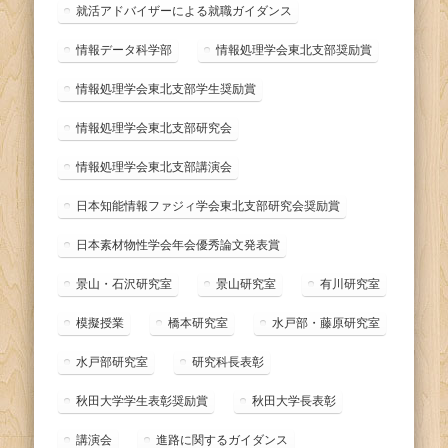
就活アドバイザーによる就職ガイダンス
情報データ科学部
情報処理学会東北支部奨励賞
情報処理学会東北支部学生奨励賞
情報処理学会東北支部研究会
情報処理学会東北支部講演会
日本知能情報ファジィ学会東北支部研究会奨励賞
日本素材物性学会年会優秀論文発表賞
景山・石沢研究室
景山研究室
有川研究室
模擬授業
橋本研究室
水戸部・藤原研究室
水戸部研究室
研究科長表彰
秋田大学学生表彰奨励賞
秋田大学長表彰
講演会
進路に関するガイダンス