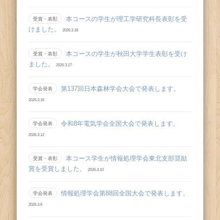
本コースの学生が理工学研究科長表彰を受
受賞・表彰
けました。
2026.3.18
本コースの学生が秋田大学学生表彰を受け
受賞・表彰
ました。
2026.3.17
第137回日本森林学会大会で発表します。
学会発表
2026.3.16
令和8年電気学会全国大会で発表します。
学会発表
2026.3.12
本コース学生が情報処理学会東北支部奨励
受賞・表彰
賞を受賞しました。
2026.3.10
情報処理学会第88回全国大会で発表します。
学会発表
2026.3.6