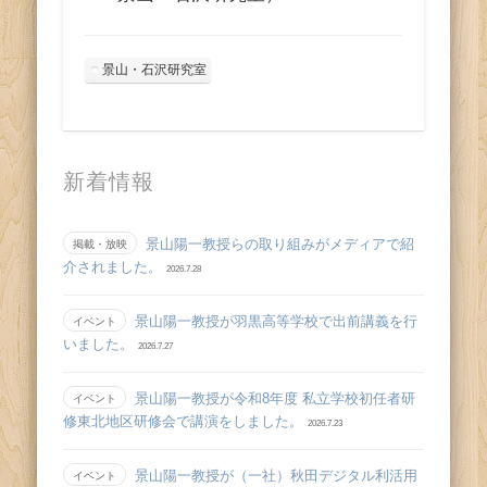
景山・石沢研究室
新着情報
景山陽一教授らの取り組みがメディアで紹
掲載・放映
介されました。
2026.7.28
景山陽一教授が羽黒高等学校で出前講義を行
イベント
いました。
2026.7.27
景山陽一教授が令和8年度 私立学校初任者研
イベント
修東北地区研修会で講演をしました。
2026.7.23
景山陽一教授が（一社）秋田デジタル利活用
イベント