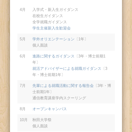
4月
入学式・新入生ガイダンス
在校生ガイダンス
全学就職ガイダンス
学生主催新入生歓迎会
5月
学外オリエンテーション
〔1年〕
個人面談
6月
進路に関するガイダンス
〔3年・博士前期1
年〕
就活アドバイザーによる就職ガイダンス
〔3
年・博士前期1年〕
7月
先輩による就職活動に関する報告会
〔3年・博
士前期1年〕
通信教育講座学内スクーリング
8月
オープンキャンパス
10月
秋田大学祭
個人面談