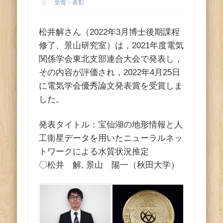
ス
受賞・表彰
松井解さん（2022年3月博士後期課程
修了、景山研究室）は，2021年度電気
関係学会東北支部連合大会で発表し，
その内容が評価され，2022年4月25日
に電気学会優秀論文発表賞を受賞しま
した。
発表タイトル：宝仙湖の地形情報と人
工衛星データを用いたニューラルネッ
トワークによる水質状況推定
〇松井 解, 景山 陽一（秋田大学）