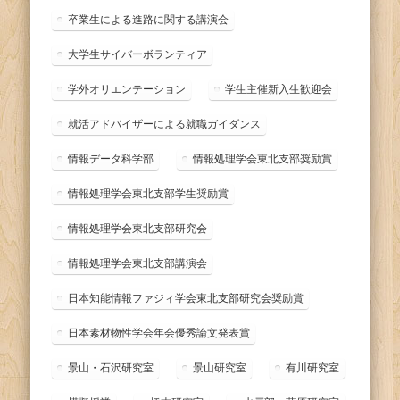
卒業生による進路に関する講演会
大学生サイバーボランティア
学外オリエンテーション
学生主催新入生歓迎会
就活アドバイザーによる就職ガイダンス
情報データ科学部
情報処理学会東北支部奨励賞
情報処理学会東北支部学生奨励賞
情報処理学会東北支部研究会
情報処理学会東北支部講演会
日本知能情報ファジィ学会東北支部研究会奨励賞
日本素材物性学会年会優秀論文発表賞
景山・石沢研究室
景山研究室
有川研究室