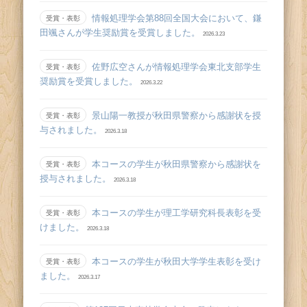
情報処理学会第88回全国大会において、鎌
受賞・表彰
田颯さんが学生奨励賞を受賞しました。
2026.3.23
佐野広空さんが情報処理学会東北支部学生
受賞・表彰
奨励賞を受賞しました。
2026.3.22
景山陽一教授が秋田県警察から感謝状を授
受賞・表彰
与されました。
2026.3.18
本コースの学生が秋田県警察から感謝状を
受賞・表彰
授与されました。
2026.3.18
本コースの学生が理工学研究科長表彰を受
受賞・表彰
けました。
2026.3.18
本コースの学生が秋田大学学生表彰を受け
受賞・表彰
ました。
2026.3.17