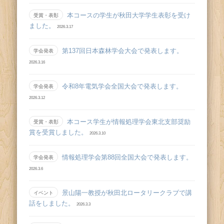
本コースの学生が秋田大学学生表彰を受け
受賞・表彰
ました。
2026.3.17
第137回日本森林学会大会で発表します。
学会発表
2026.3.16
令和8年電気学会全国大会で発表します。
学会発表
2026.3.12
本コース学生が情報処理学会東北支部奨励
受賞・表彰
賞を受賞しました。
2026.3.10
情報処理学会第88回全国大会で発表します。
学会発表
2026.3.6
景山陽一教授が秋田北ロータリークラブで講
イベント
話をしました。
2026.3.3